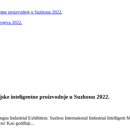
ske inteligentne proizvodnje u Suzhouu 2022.
gsu Industrial Exhibition. Suzhou International Industrial Intelligent 
u! Kao godišnji...