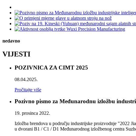
nedavno
VIJESTI
POZIVNICA ZA CIMT 2025
08.04.2025.
Pročitajte više
Pozivno pismo za Međunarodnu izložbu industrij
19. prosinca 2022.
Izložba brendova u području industrijske proizvodnje "2022 Jian
u dvorani B1 / C1 / D1 Međunarodnog izložbenog centra Suzho