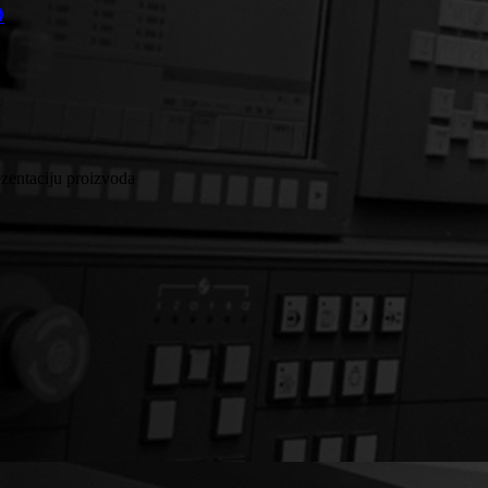
0
ezentaciju proizvoda