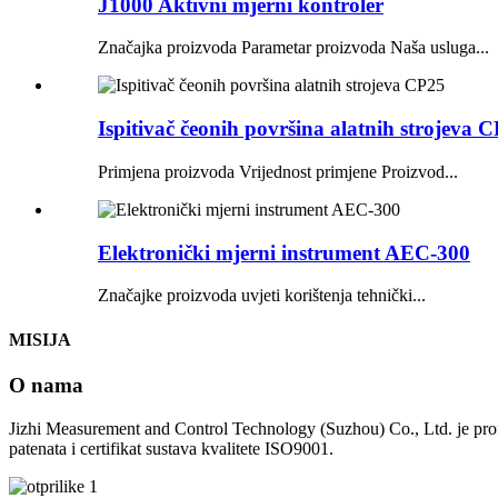
J1000 Aktivni mjerni kontroler
Značajka proizvoda Parametar proizvoda Naša usluga...
Ispitivač čeonih površina alatnih strojeva 
Primjena proizvoda Vrijednost primjene Proizvod...
Elektronički mjerni instrument AEC-300
Značajke proizvoda uvjeti korištenja tehnički...
MISIJA
O nama
Jizhi Measurement and Control Technology (Suzhou) Co., Ltd. je profes
patenata i certifikat sustava kvalitete ISO9001.