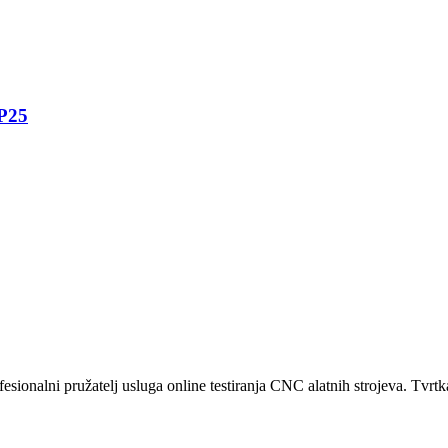
CP25
ionalni pružatelj usluga online testiranja CNC alatnih strojeva. Tvrtk