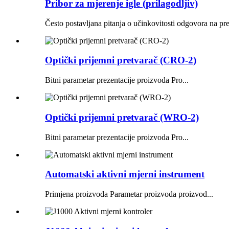
Pribor za mjerenje igle (prilagodljiv)
Često postavljana pitanja o učinkovitosti odgovora na pr
Optički prijemni pretvarač (CRO-2)
Bitni parametar prezentacije proizvoda Pro...
Optički prijemni pretvarač (WRO-2)
Bitni parametar prezentacije proizvoda Pro...
Automatski aktivni mjerni instrument
Primjena proizvoda Parametar proizvoda proizvod...