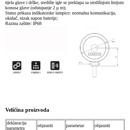
tijela glave i drške, središte igle se preklapa sa središnjom linijom
konusa glave (odstupanje 2 μ m);
Status prikaza indikatorske lampice: normalna komunikacija,
okidač, nizak napon baterije;
Razina zaštite: IP68
Veličina proizvoda
deklaracija
objasniti
parametar
objasniti
parametra