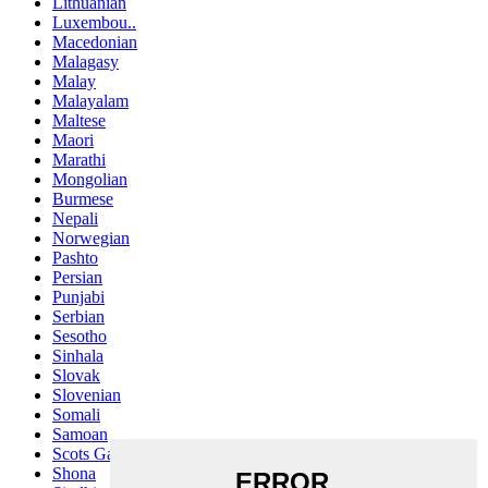
Lithuanian
Luxembou..
Macedonian
Malagasy
Malay
Malayalam
Maltese
Maori
Marathi
Mongolian
Burmese
Nepali
Norwegian
Pashto
Persian
Punjabi
Serbian
Sesotho
Sinhala
Slovak
Slovenian
Somali
Samoan
Scots Gaelic
Shona