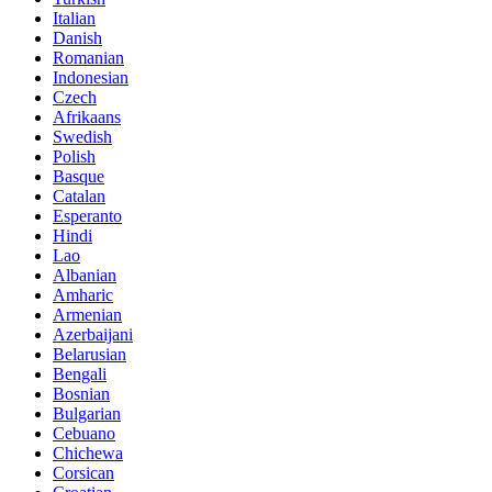
Italian
Danish
Romanian
Indonesian
Czech
Afrikaans
Swedish
Polish
Basque
Catalan
Esperanto
Hindi
Lao
Albanian
Amharic
Armenian
Azerbaijani
Belarusian
Bengali
Bosnian
Bulgarian
Cebuano
Chichewa
Corsican