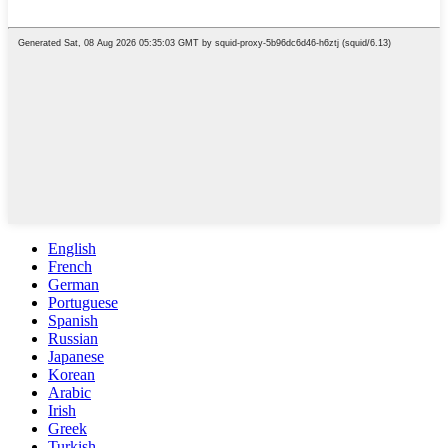
English
French
German
Portuguese
Spanish
Russian
Japanese
Korean
Arabic
Irish
Greek
Turkish